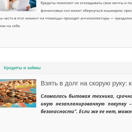
Кредиты помогают не откладывать свои мечты и по
финансовых сил может обернуться кошмаром: про
ь часто в этот момент на «помощь» проходят антиколлекторы — «раздолж
ом на себя.
Кредиты и займы
Взять в долг на скорую руку: 
Сломалась бытовая техника, срочно
иную незапланированную покупку 
безопасности". Если же ее нет, мож