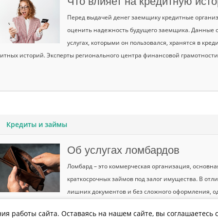
Что влияет на кредитную ист
Перед выдачей денег заемщику кредитные организ
оценить надежность будущего заемщика. Данные 
услугах, которыми он пользовался, хранятся в кре
итных историй. Эксперты регионального центра финансовой грамотности 
Кредиты и займы
Об услугах ломбардов
Ломбард – это коммерческая организация, основна
краткосрочных займов под залог имущества. В отли
лишних документов и без сложного оформления, од
барды.
ия работы сайта. Оставаясь на нашем сайте, вы соглашаетесь с