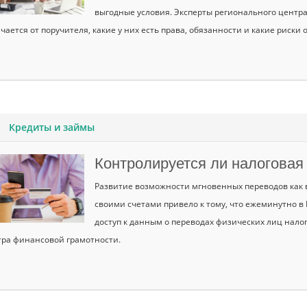
выгодные условия. Эксперты регионального центр
чается от поручителя, какие у них есть права, обязанности и какие риски о
Кредиты и займы
Контролируется ли налоговая 
Развитие возможности мгновенных переводов как в
своими счетами привело к тому, что ежеминутно в
доступ к данным о переводах физических лиц нало
ра финансовой грамотности.