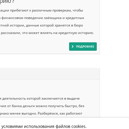
орию?
ации прибегают к различным проверкам, чтобы
о финансовом поведении заёмщика и кредитных
дитной истории, данные которой хранятся в бюро
рассказали, что может влиять на кредитную историю.
ПОДРОБНЕЕ
я деятельность которой заключается в выдаче
чие от банка деньги можно получить быстро, без
нако менее выгодно. Разберёмся, как работают
 условиями использования файлов cookies.