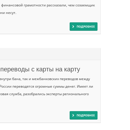
а финансовой грамотности рассказали, чем созаемщик
ни несут.
ПОДРОБНЕЕ
переводы с карты на карту
нутри бана, так и межбанковских переводов между
 России переводятся огромные суммы денег. Имеет ли
говая служба, разобрались эксперты регионального
ПОДРОБНЕЕ