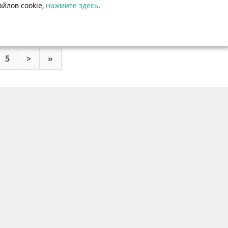
йлов cookie,
нажмите здесь
.
ПОДРОБНЕЕ
5
>
»
одкасты
Вопросы и ответы
Контакты
Расчет