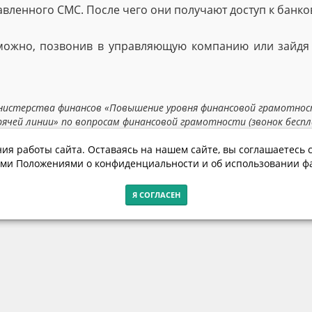
авленного СМС. После чего они получают доступ к банко
, можно, позвонив в управляющую компанию или зайдя
истерства финансов «Повышение уровня финансовой грамотнос
чей линии» по вопросам финансовой грамотности (звонок беспла
ия работы сайта. Оставаясь на нашем сайте, вы соглашаетесь с
ми Положениями о конфиденциальности и об использовании фа
Я СОГЛАСЕН
Контакты