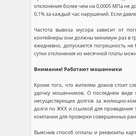
отклонения более чем на 0,0005 МПа не д
0,1% за каждый час нарушений. Если давл
Частота вывоза мусора зависит от пог
контейнеры они должны минимум раз в три
ежедневно, допускается погрешность не 
сутки отклонения из месячной платы можн
Внимание! Работают мошенники
Кроме того, что жителям домов стоит сл
удочку мошенников. О последнем виде 
несуществующих долгов за жилищно-ком
долги по ЖКХ и ссылкой для проведения 
компании для проверки совершенных ранее
Выяснив способ оплаты и реквизиты карт