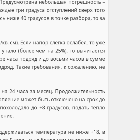
. Предусмотрена небольшая погрешность –
аждые три градуса отступлений сверх того
ь ниже 40 градусов в точке разбора, то за
кв. см). Если напор слегка ослабел, то уже
упало (более чем на 25%), то вычитается
ыре часа подряд и до восьми часов в сумме
одряд. Такие требования, к сожалению, не
а 24 часа за месяц. Продолжительность
отопление может быть отключено на срок до
 похолодало до +8 градусов, подать тепло
ление.
держиваться температура не ниже +18, в