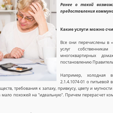
Ранее о такой возмож
предоставления коммуна
Какие услуги можно сч
Все они перечислены в 
услуг собственника
многоквартирных дом
постановлению Правительс
Например, холодная в
2.1.4.1074-01 о питьевой
ств, требования к запаху, привкусу, цвету и мутности
ла мало похожей на "идеальную". Причем перерасчет 