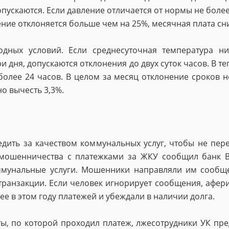
опускаются. Если давление отличается от нормы не более
ение отклоняется больше чем на 25%, месячная плата сн
одных условий. Если среднесуточная температура ни
 дня, допускаются отклонения до двух суток часов. В т
более 24 часов. В целом за месяц отклонение сроков 
о вычесть 3,3%.
едить за качеством коммунальных услуг, чтобы не пер
мошенничества с платежками за ЖКУ сообщил банк В
мунальные услуги. Мошенники направляли им сообще
транзакции. Если человек игнорирует сообщения, афе
 в этом году платежей и убеждали в наличии долга.
ы, по которой проходил платеж, лжесотрудники УК пр