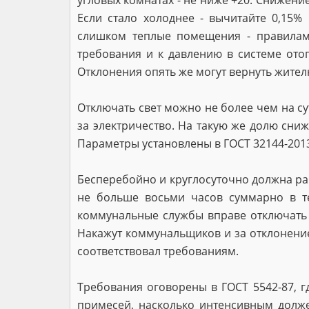
угловых комнатах - не ниже +20. Снижение
Если стало холоднее - вычитайте 0,15%
слишком теплые помещения - правилами
требования и к давлению в системе ото
Отклонения опять же могут вернуть жител
Отключать свет можно не более чем на сут
за электричество. На такую же долю сниж
Параметры установлены в ГОСТ 32144-2013.
Бесперебойно и круглосуточно должна ра
не больше восьми часов суммарно в те
коммунальные службы вправе отключать н
Накажут коммунальщиков и за отклонение 
соответствовал требованиям.
Требования оговорены в ГОСТ 5542-87, г
примесей, насколько интенсивным долже