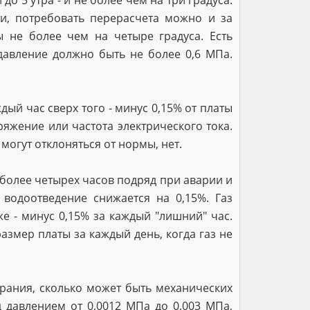
о 5 утра - и не более чем на три градуса.
ти, потребовать перерасчета можно и за
не более чем на четыре градуса. Есть
давление должно быть не более 0,6 МПа.
дый час сверх того - минус 0,15% от платы
ряжение или частота электрического тока.
могут отклоняться от нормы, нет.
более четырех часов подряд при аварии и
водоотведение снижается на 0,15%. Газ
е - минус 0,15% за каждый "лишний" час.
азмер платы за каждый день, когда газ не
орания, сколько может быть механических
 давлением от 0,0012 МПа до 0,003 МПа,