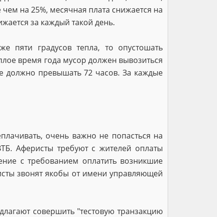
 чем на 25%, месячная плата снижается на
ижается за каждый такой день.
же пяти градусов тепла, то опустошать
еплое время года мусор должен вывозиться
не должно превышать 72 часов. За каждые
еплачивать, очень важно не попасться на
ТБ. Аферисты требуют с жителей оплаты
ние с требованием оплатить возникшие
ристы звонят якобы от имени управляющей
едлагают совершить "тестовую транзакцию