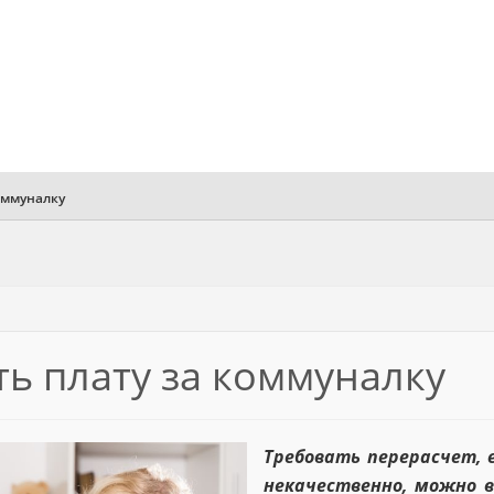
оммуналку
ть плату за коммуналку
Требовать перерасчет, 
некачественно, можно 