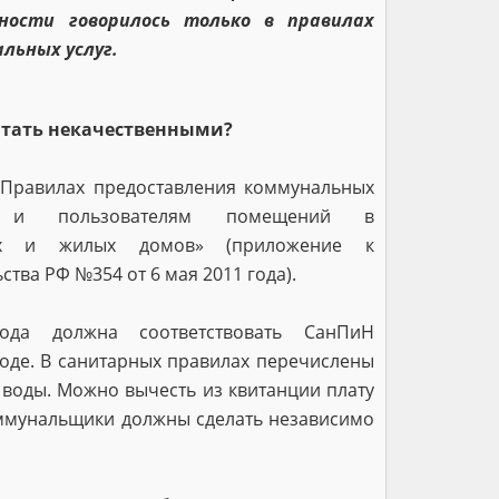
ности говорилось только в правилах
льных услуг.
итать некачественными?
«Правилах предоставления коммунальных
м и пользователям помещений в
ах и жилых домов» (приложение к
тва РФ №354 от 6 мая 2011 года).
ода должна соответствовать СанПиН
 воде. В санитарных правилах перечислены
 воды. Можно вычесть из квитанции плату
коммунальщики должны сделать независимо