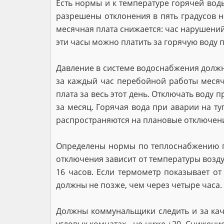
Есть нормы и к температуре горячей вод
разрешены отклонения в пять градусов но
месячная плата снижается: час нарушений 
эти часы можно платить за горячую воду 
Давление в системе водоснабжения должно со
за каждый час перебойной работы месячн
плата за весь этот день. Отключать воду 
за месяц. Горячая вода при аварии на ту
распространяются на плановые отключени
Определены нормы по теплоснабжению п
отключения зависит от температуры воздух
16 часов. Если термометр показывает от 
должны не позже, чем через четыре часа.
Должны коммунальщики следить и за кач