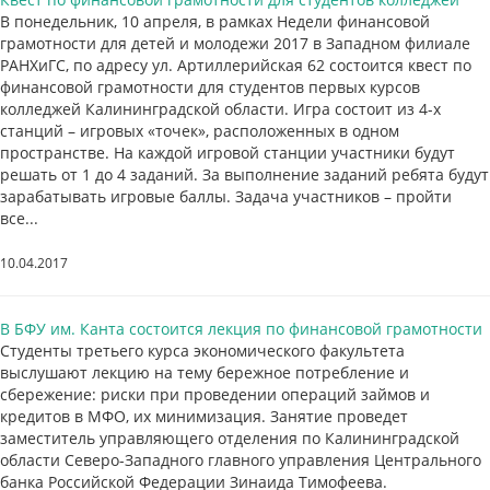
В понедельник, 10 апреля, в рамках Недели финансовой
грамотности для детей и молодежи 2017 в Западном филиале
РАНХиГС, по адресу ул. Артиллерийская 62 состоится квест по
финансовой грамотности для студентов первых курсов
колледжей Калининградской области. Игра состоит из 4-х
станций – игровых «точек», расположенных в одном
пространстве. На каждой игровой станции участники будут
решать от 1 до 4 заданий. За выполнение заданий ребята будут
зарабатывать игровые баллы. Задача участников – пройти
все...
10.04.2017
В БФУ им. Канта состоится лекция по финансовой грамотности
Студенты третьего курса экономического факультета
выслушают лекцию на тему бережное потребление и
сбережение: риски при проведении операций займов и
кредитов в МФО, их минимизация. Занятие проведет
заместитель управляющего отделения по Калининградской
области Северо-Западного главного управления Центрального
банка Российской Федерации Зинаида Тимофеева.