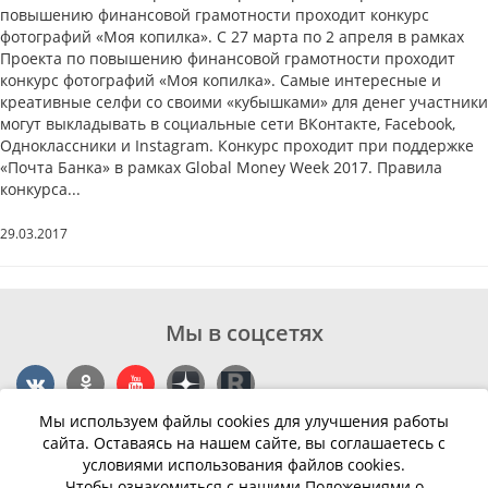
повышению финансовой грамотности проходит конкурс
фотографий «Моя копилка». С 27 марта по 2 апреля в рамках
Проекта по повышению финансовой грамотности проходит
конкурс фотографий «Моя копилка». Самые интересные и
креативные селфи со своими «кубышками» для денег участники
могут выкладывать в социальные сети ВКонтакте, Facebook,
Одноклассники и Instagram. Конкурс проходит при поддержке
«Почта Банка» в рамках Global Money Week 2017. Правила
конкурса...
29.03.2017
Мы в соцсетях
Мы используем файлы cookies для улучшения работы
Контакты
сайта. Оставаясь на нашем сайте, вы соглашаетесь с
условиями использования файлов cookies.
г. Калининград, ул. Эпроновская, 1
Чтобы ознакомиться с нашими Положениями о