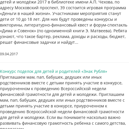
детей и молодёжи 2017 в библиотеке имени А.П. Чехова, по
адресу Московский проспект, 39 состоится игровая программа
«Деньги в нашей жизни». Участниками мероприятия станут
дети от 10 до 18 лет. Для них будут проведены конкурсы и
викторины, литературно-финансовый квест и форум-спектакль
«Дима и Совенок» (по одноименной книги Э. Матвеева). Ребята
узнают, что такое бартер, реклама, доходы и расходы, бюджет,
решат финансовые задачки и найдут...
09.04.2017
Конкурс поделок для детей и родителей «Знак Рубля»
Приглашаем мам, пап, бабушек, дедушек или иных
родственников вместе с детьми принять участие в конкурсе,
приуроченном к проведению Всероссийской недели
финансовой грамотности для детей и молодежи. Приглашаем
мам, пап, бабушек, дедушек или иных родственников вместе с
детьми принять участие в конкурсе, приуроченном к
проведению Всероссийской недели финансовой грамотности
для детей и молодежи. Если вы понимаете насколько важно
развивать финансовую грамотность ребенка с самого детства,
предлагаем...