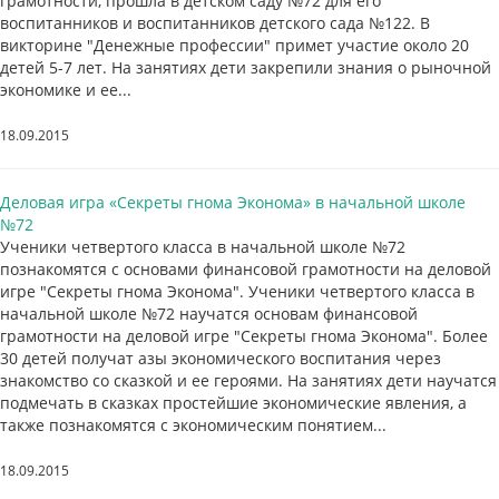
грамотности, прошла в детском саду №72 для его
воспитанников и воспитанников детского сада №122. В
викторине "Денежные профессии" примет участие около 20
детей 5-7 лет. На занятиях дети закрепили знания о рыночной
экономике и ее...
18.09.2015
Деловая игра «Секреты гнома Эконома» в начальной школе
№72
Ученики четвертого класса в начальной школе №72
познакомятся с основами финансовой грамотности на деловой
игре "Секреты гнома Эконома". Ученики четвертого класса в
начальной школе №72 научатся основам финансовой
грамотности на деловой игре "Секреты гнома Эконома". Более
30 детей получат азы экономического воспитания через
знакомство со сказкой и ее героями. На занятиях дети научатся
подмечать в сказках простейшие экономические явления, а
также познакомятся с экономическим понятием...
18.09.2015