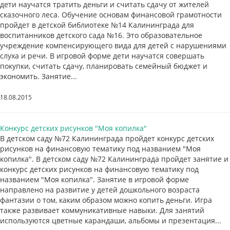
дети научатся тратить деньги и считать сдачу от жителей
сказочного леса. Обучение основам финансовой грамотности
пройдет в детской библиотеке №14 Калининграда для
воспитанников детского сада №16. Это образовательное
учреждение компенсирующего вида для детей с нарушениями
слуха и речи. В игровой форме дети научатся совершать
покупки, считать сдачу, планировать семейный бюджет и
экономить. Занятие...
18.08.2015
Конкурс детских рисунков "Моя копилка"
В детском саду №72 Калининграда пройдет конкурс детских
рисунков на финансовую тематику под названием "Моя
копилка". В детском саду №72 Калининграда пройдет занятие и
конкурс детских рисунков на финансовую тематику под
названием "Моя копилка". Занятие в игровой форме
направлено на развитие у детей дошкольного возраста
фантазии о том, каким образом можно копить деньги. Игра
также развивает коммуникативные навыки. Для занятий
используются цветные карандаши, альбомы и презентация...