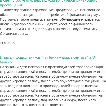
В Светлогорске открылась Школа волонтеров финансового
просвещения
... инвестирование, страхование, кредитование, пенсионное
обеспечение, защита прав потребителей финансовых услуг.
Программа также предусматривает
обучающие игры
, в том
числе, игру про семейный бюджет, квест по финансовой
грамотности и «Что? Где? Когда?» на финансовую тематику.
Организаторы ...
21.08.2015
Игры для дошкольников "Как белка училась считать" и "Я
банкир"
На занятии дети поиграют в производителей товаров (пекаря,
фермера, сапожника) и покупателей, где они по правилам игры
заработают жетоны. Жетоны в обменном пункте обменяют на
другую игровую валюту, после чего поучаствуют в аукционе. На
занятии дети поиграют в производителей товаров (пекаря,
фермера, сапожника) и покупателей, где они по правилам игры
заработают жетоны. Жетоны в обменном пункте обменяют на
другую игровую валюту, под названием медок, после чего
поучаствуют в аукционе, в котором за...