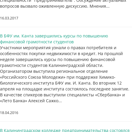
специальности "Предприниматель". Обсуждение актуальных
вопросов вызвало оживленную дискуссию. Мнения...
16.03.2017
В БФУ им. Канта завершились курсы по повышению
финансовой грамотности студентов
Участники мероприятия узнали о правах потребителя и
особенностях покупки недвижимости в кредит. На прошлой
неделе завершились курсы по повышению финансовой
грамотности студентов Калининградской области.
Организатором выступила региональное отделение
«Российского Союза Молодежи» при поддержке Химико-
биологического института БФУ им. И. Канта. Во вторник 12
апреля на площадке института состоялось последнее занятие.
В качестве спикеров выступили специалисты «Сбербанка» и
«Лето Банка» Алексей Сажко...
18.04.2016
В Калининградском колледже предпринимательства состоялся