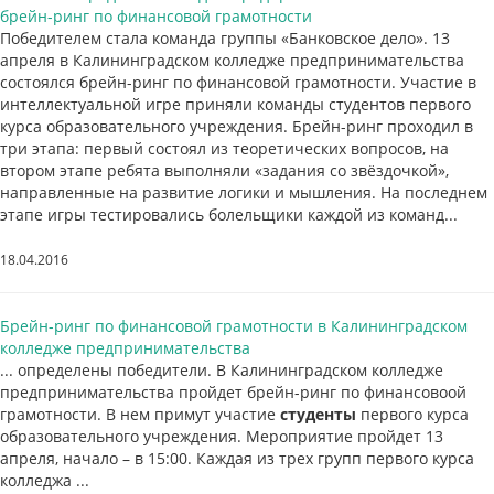
брейн-ринг по финансовой грамотности
Победителем стала команда группы «Банковское дело». 13
апреля в Калининградском колледже предпринимательства
состоялся брейн-ринг по финансовой грамотности. Участие в
интеллектуальной игре приняли команды студентов первого
курса образовательного учреждения. Брейн-ринг проходил в
три этапа: первый состоял из теоретических вопросов, на
втором этапе ребята выполняли «задания со звёздочкой»,
направленные на развитие логики и мышления. На последнем
этапе игры тестировались болельщики каждой из команд...
18.04.2016
Брейн-ринг по финансовой грамотности в Калининградском
колледже предпринимательства
... определены победители. В Калининградском колледже
предпринимательства пройдет брейн-ринг по финансовоой
грамотности. В нем примут участие
студенты
первого курса
образовательного учреждения. Мероприятие пройдет 13
апреля, начало – в 15:00. Каждая из трех групп первого курса
колледжа ...