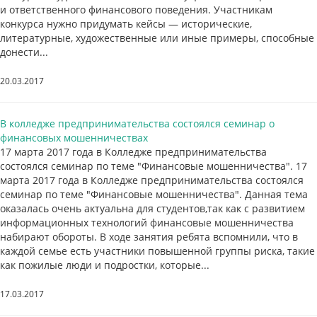
и ответственного финансового поведения. Участникам
конкурса нужно придумать кейсы — исторические,
литературные, художественные или иные примеры, способные
донести...
20.03.2017
В колледже предпринимательства состоялся семинар о
финансовых мошенничествах
17 марта 2017 года в Колледже предпринимательства
состоялся семинар по теме "Финансовые мошенничества". 17
марта 2017 года в Колледже предпринимательства состоялся
семинар по теме "Финансовые мошенничества". Данная тема
оказалась очень актуальна для студентов,так как с развитием
информационных технологий финансовые мошенничества
набирают обороты. В ходе занятия ребята вспомнили, что в
каждой семье есть участники повышенной группы риска, такие
как пожилые люди и подростки, которые...
17.03.2017