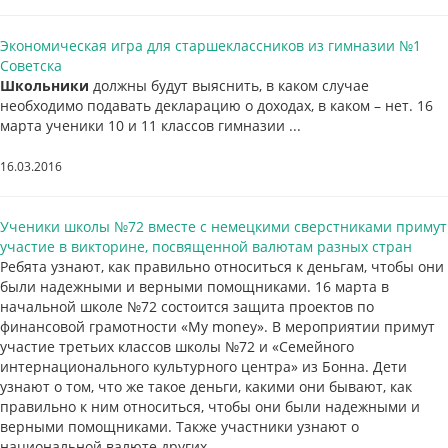
Экономическая игра для старшеклассников из гимназии №1
Советска
Школьники
должны будут выяснить, в каком случае
необходимо подавать декларацию о доходах, в каком – нет. 16
марта ученики 10 и 11 классов гимназии ...
16.03.2016
Ученики школы №72 вместе с немецкими сверстниками примут
участие в викторине, посвященной валютам разных стран
Ребята узнают, как правильно относиться к деньгам, чтобы они
были надежными и верными помощниками. 16 марта в
начальной школе №72 состоится защита проектов по
финансовой грамотности «My money». В мероприятии примут
участие третьих классов школы №72 и «Семейного
интернационального культурного центра» из Бонна. Дети
узнают о том, что же такое деньги, какими они бывают, как
правильно к ним относиться, чтобы они были надежными и
верными помощниками. Также участники узнают о
национальной валюте других...