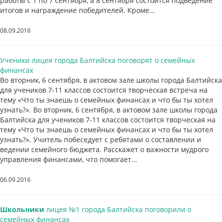
работы с 1 по 7 сентября, а 8 сентября состоится подведение
итогов и награждение победителей. Кроме...
08.09.2016
Ученики лицея города Балтийска поговорят о семейных
финансах
Во вторник, 6 сентября, в актовом зале школы города Балтийска
для учеников 7-11 классов состоится творческая встреча на
тему «Что ты знаешь о семейных финансах и что бы ты хотел
узнать?». Во вторник, 6 сентября, в актовом зале школы города
Балтийска для учеников 7-11 классов состоится творческая на
тему «Что ты знаешь о семейных финансах и что бы ты хотел
узнать?». Учитель побеседует с ребятами о составлении и
ведении семейного бюджета. Расскажет о важности мудрого
управления финансами, что помогает...
06.09.2016
Школьники
лицея №1 города Балтийска поговорили о
семейных финансах