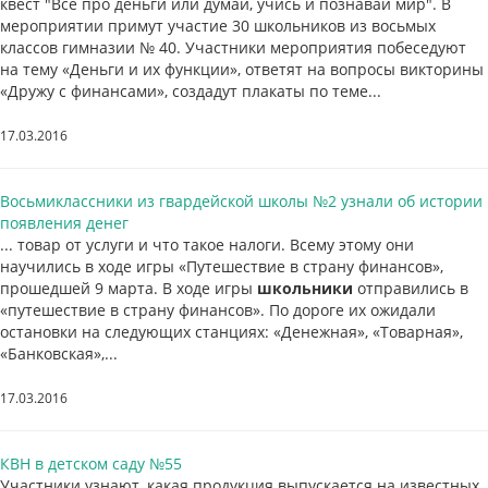
квест "Всё про деньги или думай, учись и познавай мир". В
мероприятии примут участие 30 школьников из восьмых
классов гимназии № 40. Участники мероприятия побеседуют
на тему «Деньги и их функции», ответят на вопросы викторины
«Дружу с финансами», создадут плакаты по теме...
17.03.2016
Восьмиклассники из гвардейской школы №2 узнали об истории
появления денег
... товар от услуги и что такое налоги. Всему этому они
научились в ходе игры «Путешествие в страну финансов»,
прошедшей 9 марта. В ходе игры
школьники
отправились в
«путешествие в страну финансов». По дороге их ожидали
остановки на следующих станциях: «Денежная», «Товарная»,
«Банковская»,...
17.03.2016
КВН в детском саду №55
Участники узнают, какая продукция выпускается на известных