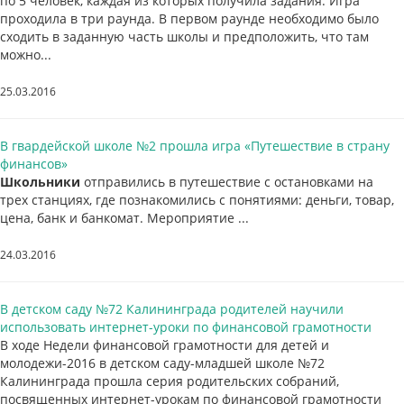
по 5 человек, каждая из которых получила задания. Игра
проходила в три раунда. В первом раунде необходимо было
сходить в заданную часть школы и предположить, что там
можно...
25.03.2016
В гвардейской школе №2 прошла игра «Путешествие в страну
финансов»
Школьники
отправились в путешествие с остановками на
трех станциях, где познакомились с понятиями: деньги, товар,
цена, банк и банкомат. Мероприятие ...
24.03.2016
В детском саду №72 Калининграда родителей научили
использовать интернет-уроки по финансовой грамотности
В ходе Недели финансовой грамотности для детей и
молодежи-2016 в детском саду-младшей школе №72
Калининграда прошла серия родительских собраний,
посвященных интернет-урокам по финансовой грамотности