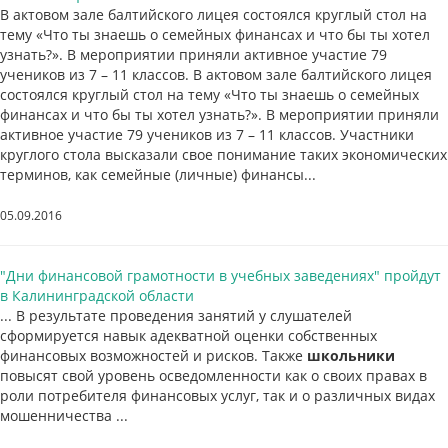
В актовом зале балтийского лицея состоялся круглый стол на
тему «Что ты знаешь о семейных финансах и что бы ты хотел
узнать?». В мероприятии приняли активное участие 79
учеников из 7 – 11 классов. В актовом зале балтийского лицея
состоялся круглый стол на тему «Что ты знаешь о семейных
финансах и что бы ты хотел узнать?». В мероприятии приняли
активное участие 79 учеников из 7 – 11 классов. Участники
круглого стола высказали свое понимание таких экономических
терминов, как семейные (личные) финансы...
05.09.2016
"Дни финансовой грамотности в учебных заведениях" пройдут
в Калининградской области
... В результате проведения занятий у слушателей
сформируется навык адекватной оценки собственных
финансовых возможностей и рисков. Также
школьники
повысят свой уровень осведомленности как о своих правах в
роли потребителя финансовых услуг, так и о различных видах
мошенничества ...