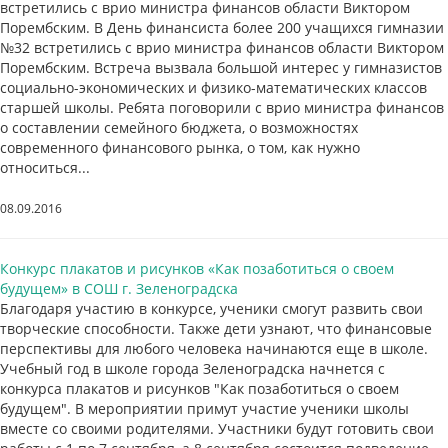
встретились с врио министра финансов области Виктором
Порембским. В День финансиста более 200 учащихся гимназии
№32 встретились с врио министра финансов области Виктором
Порембским. Встреча вызвала большой интерес у гимназистов
социально-экономических и физико-математических классов
старшей школы. Ребята поговорили с врио министра финансов
о составлении семейного бюджета, о возможностях
современного финансового рынка, о том, как нужно
относиться...
08.09.2016
Конкурс плакатов и рисунков «Как позаботиться о своем
будущем» в СОШ г. Зеленоградска
Благодаря участию в конкурсе, ученики смогут развить свои
творческие способности. Также дети узнают, что финансовые
перспективы для любого человека начинаются еще в школе.
Учебный год в школе города Зеленоградска начнется с
конкурса плакатов и рисунков "Как позаботиться о своем
будущем". В мероприятии примут участие ученики школы
вместе со своими родителями. Участники будут готовить свои