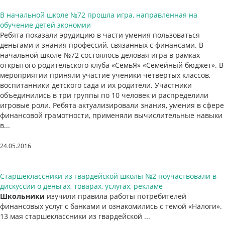
В начальной школе №72 прошла игра, направленная на
обучение детей экономии
Ребята показали эрудицию в части умения пользоваться
деньгами и знания профессий, связанных с финансами. В
начальной школе №72 состоялось деловая игра в рамках
открытого родительского клуба «СемьЯ» «Семейный бюджет». В
мероприятии приняли участие ученики четвертых классов,
воспитанники детского сада и их родители. Участники
объединились в три группы по 10 человек и распределили
игровые роли. Ребята актуализировали знания, умения в сфере
финансовой грамотности, применяли вычислительные навыки
в...
24.05.2016
Старшеклассники из гвардейской школы №2 поучаствовали в
дискуссии о деньгах, товарах, услугах, рекламе
Школьники
изучили правила работы потребителей
финансовых услуг с банками и ознакомились с темой «Налоги».
13 мая старшеклассники из гвардейской ...