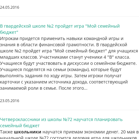
24.05.2016
В гвардейской школе №2 пройдет игра "Мой семейный
бюджет"
Игрокам придется применить навыки командной игры и
знания в области финансовой грамотности. В гвардейской
школе №2 пройдет игра "Мой семейный бюджет" для учащихся
младших классов. Участниками станут ученики 4 "В" класса.
Учащиеся будут участвовать в дискуссии о семейном бюджете. ​
Учащиеся поделятся на семьи (команды), которые будут
выполнять задания по ходу игры. Затем игроки получат
карточки с указанием источника дохода, соответствующий
занимаемой роли в семье. После этого...
23.05.2016
Четвероклассники из школы №72 научатся планировать
семейный бюджет
Также
школьники
научатся приемам экономии денег. 20 мая в
начальной школе №72 состоится деловая игра для школьников.