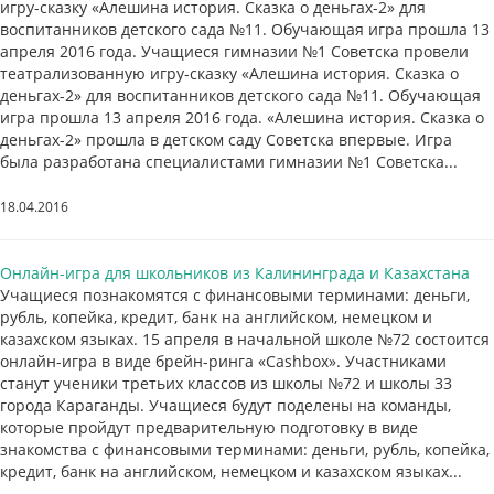
игру-сказку «Алешина история. Сказка о деньгах-2» для
воспитанников детского сада №11. Обучающая игра прошла 13
апреля 2016 года. Учащиеся гимназии №1 Советска провели
театрализованную игру-сказку «Алешина история. Сказка о
деньгах-2» для воспитанников детского сада №11. Обучающая
игра прошла 13 апреля 2016 года. «Алешина история. Сказка о
деньгах-2» прошла в детском саду Советска впервые. Игра
была разработана специалистами гимназии №1 Советска...
18.04.2016
Онлайн-игра для школьников из Калининграда и Казахстана
Учащиеся познакомятся с финансовыми терминами: деньги,
рубль, копейка, кредит, банк на английском, немецком и
казахском языках. 15 апреля в начальной школе №72 состоится
онлайн-игра в виде брейн-ринга «Cashbox». Участниками
станут ученики третьих классов из школы №72 и школы 33
города Караганды. Учащиеся будут поделены на команды,
которые пройдут предварительную подготовку в виде
знакомства с финансовыми терминами: деньги, рубль, копейка,
кредит, банк на английском, немецком и казахском языках...