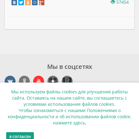
57454
Мы в соцсетях
Мы используем файлы cookies для улучшения работы
Контакты
сайта. Оставаясь на нашем сайте, вы соглашаетесь с
условиями использования файлов cookies.
г. Калининград, ул. Эпроновская, 1
Чтобы ознакомиться с нашими Положениями о
конфиденциальности и об использовании файлов cookie,
Часы работы: с 10:00 до 20:00
нажмите здесь
.
Контакты
Я СОГЛАСЕН