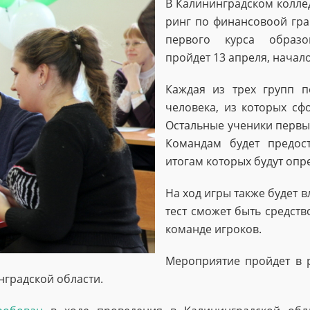
В Калининградском колле
ринг по финансовоой гра
первого курса образо
пройдет 13 апреля, начало 
Каждая из трех групп п
человека, из которых с
Остальные ученики первых
Командам будет предост
итогам которых будут опр
На ход игры также будет 
тест сможет быть средст
команде игроков.
Мероприятие пройдет в
градской области.