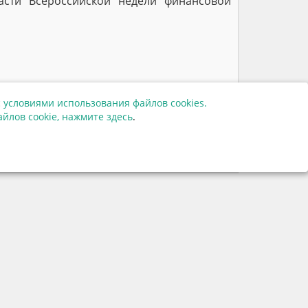
сти Всероссийской недели финансовой
 условиями использования файлов cookies.
52534
йлов cookie,
нажмите здесь
.