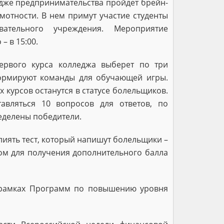
дже предпринимательства пройдет брейн-
мотности. В нем примут участие студенты
вательного учреждения. Мероприятие
– в 15:00.
ервого курса колледжа выберет по три
формируют команды для обучающей игры.
 курсов останутся в статусе болельщиков.
авляться 10 вопросов для ответов, по
еделены победители.
влиять тест, который напишут болельщики –
вом для получения дополнительного балла
 рамках Программ по повышению уровня