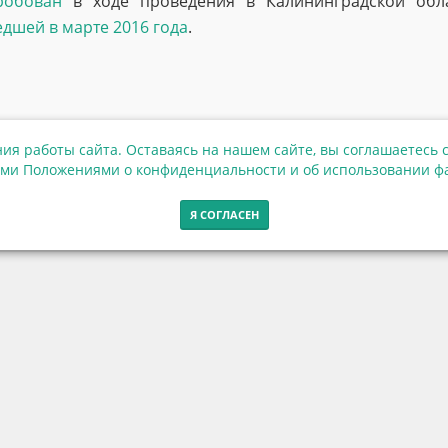
робован
в ходе проведения в Калининградской обла
дшей в марте 2016 года
.
ия работы сайта. Оставаясь на нашем сайте, вы соглашаетесь с
ми Положениями о конфиденциальности и об использовании фа
Я СОГЛАСЕН
Контакты
г. Калининград, ул. Эпроновская, 1
Часы работы: с 10:00 до 20:00