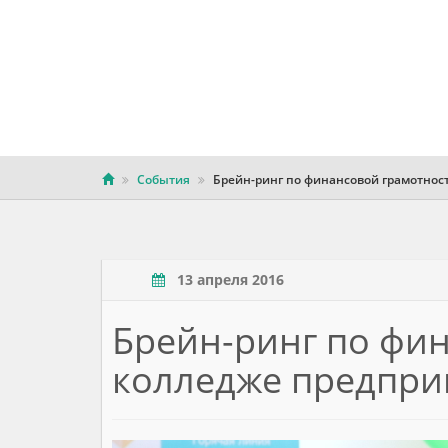
События
Брейн-ринг по финансовой грамотнос
13 апреля 2016
Брейн-ринг по фи
колледже предпри