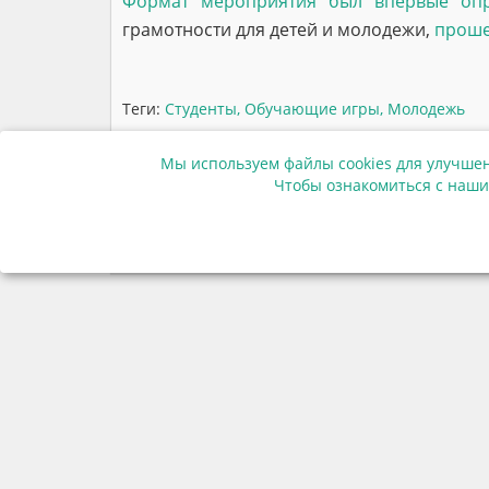
Формат мероприятия был впервые оп
грамотности для детей и молодежи,
проше
Теги:
Студенты
,
Обучающие игры
,
Молодежь
Мы используем файлы cookies для улучшен
Чтобы ознакомиться с наши
Мы в соцсетях