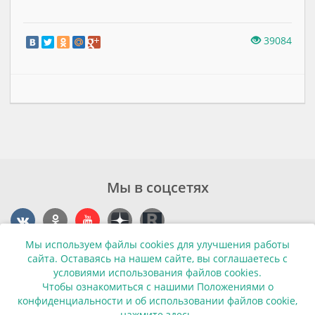
39084
Мы в соцсетях
Мы используем файлы cookies для улучшения работы
Контакты
сайта. Оставаясь на нашем сайте, вы соглашаетесь с
условиями использования файлов cookies.
г. Калининград, ул. Эпроновская, 1
Чтобы ознакомиться с нашими Положениями о
конфиденциальности и об использовании файлов cookie,
Часы работы: с 10:00 до 20:00
нажмите здесь
.