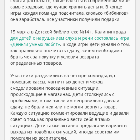
смогли рассказать, какие валюты в современном мире
самые ходовые, где лучше хранить деньги. В конце
игры каждая команда подсчитала, сколько «библиков»
она заработала. Все участники получили подарки.
15 марта в Детской библиотеке №14 г. Калининграда
для детей с нарушением слуха и речи состоялась игра
«Деньги умных любят»
. В ходе игры дети узнали о том,
как правильно посчитать сдачу, зачем необходимо
брать чек за покупку и условия возврата
определенных товаров.
Участники разделились на четыре команды, и, с
помощью кассы, магнитных денег и чеков,
смоделировали повседневные ситуации,
происходящие в магазинах. Дети столкнулись с
проблемами, в том числе им неправильно давали
сдачу, не брали чек или не могли вернуть товар.
Каждую ситуацию комментировали ведущие и давали
совет о том, как правильно вести себя в таких
ситуациях. Дети также активно предлагали варианты
выхода из подобных ситуаций, иногда советом им
помогали их воспитатели.