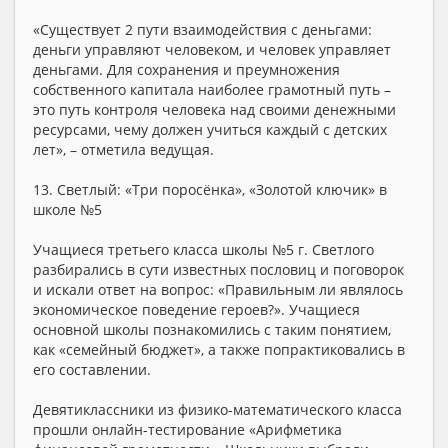
«Существует 2 пути взаимодействия с деньгами:
деньги управляют человеком, и человек управляет
деньгами. Для сохранения и преумножения
собственного капитала наиболее грамотный путь –
это путь контроля человека над своими денежными
ресурсами, чему должен учиться каждый с детских
лет», – отметила ведущая.
13. Светлый: «Три поросёнка», «Золотой ключик» в
школе №5
Учащиеся третьего класса школы №5 г. Светлого
разбирались в сути известных пословиц и поговорок
и искали ответ на вопрос: «Правильным ли являлось
экономическое поведение героев?». Учащиеся
основной школы познакомились с таким понятием,
как «семейный бюджет», а также попрактиковались в
его составлении.
Девятиклассники из физико-математического класса
прошли онлайн-тестирование «Арифметика