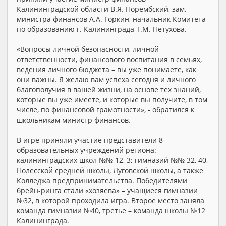
Калининградской области В.Я. Порембский, зам.
министра финансов А.А. Горкин, начальник Комитета
по образованию г. Калининграда Т.М. Петухова.
«Вопросы личной безопасности, личной
ответственности, финансового воспитания в семьях,
ведения личного бюджета – вы уже понимаете, как
они важны. Я желаю вам успеха сегодня и личного
благополучия в вашей жизни, на основе тех знаний,
которые вы уже имеете, и которые вы получите, в том
числе, по финансовой грамотности», - обратился к
школьникам министр финансов.
В игре приняли участие представители 8
образовательных учреждений региона:
калининградских школ №№ 12, 3; гимназий №№ 32, 40,
Полесской средней школы, Луговской школы, а также
Колледжа предпринимательства. Победителями
брейн-ринга стали «хозяева» – учащиеся гимназии
№32, в которой проходила игра. Второе место заняла
команда гимназии №40, третье – команда школы №12
Калининграда.