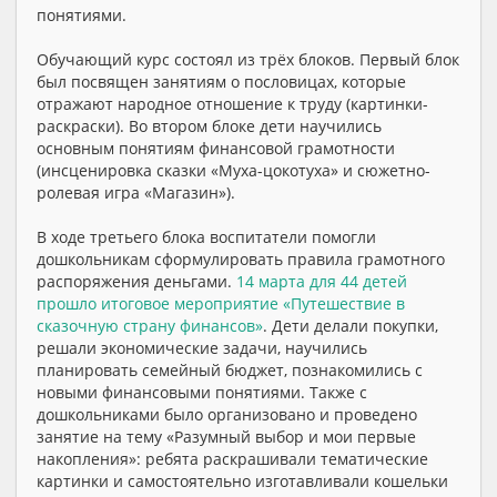
понятиями.
Обучающий курс состоял из трёх блоков. Первый блок
был посвящен занятиям о пословицах, которые
отражают народное отношение к труду (картинки-
раскраски). Во втором блоке дети научились
основным понятиям финансовой грамотности
(инсценировка сказки «Муха-цокотуха» и сюжетно-
ролевая игра «Магазин»).
В ходе третьего блока воспитатели помогли
дошкольникам сформулировать правила грамотного
распоряжения деньгами.
14 марта для 44 детей
прошло итоговое мероприятие «Путешествие в
сказочную страну финансов»
. Дети делали покупки,
решали экономические задачи, научились
планировать семейный бюджет, познакомились с
новыми финансовыми понятиями. Также с
дошкольниками было организовано и проведено
занятие на тему «Разумный выбор и мои первые
накопления»: ребята раскрашивали тематические
картинки и самостоятельно изготавливали кошельки