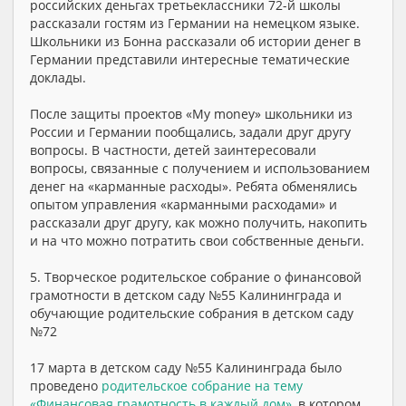
российских деньгах третьеклассники 72-й школы
рассказали гостям из Германии на немецком языке.
Школьники из Бонна рассказали об истории денег в
Германии представили интересные тематические
доклады.
После защиты проектов «My money» школьники из
России и Германии пообщались, задали друг другу
вопросы. В частности, детей заинтересовали
вопросы, связанные с получением и использованием
денег на «карманные расходы». Ребята обменялись
опытом управления «карманными расходами» и
рассказали друг другу, как можно получить, накопить
и на что можно потратить свои собственные деньги.
5. Творческое родительское собрание о финансовой
грамотности в детском саду №55 Калининграда и
обучающие родительские собрания в детском саду
№72
17 марта в детском саду №55 Калининграда было
проведено
родительское собрание на тему
«Финансовая грамотность в каждый дом»
, в котором