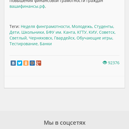
повышения финансовой грамотности граждан
вашифинансы.рф
.
Теги:
Неделя финграмотности
,
Молодежь
,
Студенты
,
Дети
,
Школьники
,
БФУ им. Канта
,
КГТУ
,
КИУ
,
Советск
,
Светлый
,
Черняховск
,
Гвардейск
,
Обучающие игры
,
Тестирование
,
Банки
92376
Мы в соцсетях