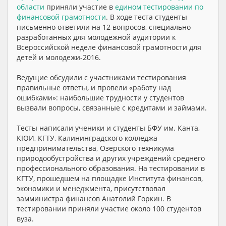
области
приняли участие в
едином тестировании по
финансовой грамотности
. В ходе теста студенты
письменно ответили на 12 вопросов, специально
разработанных для молодежной аудитории к
Всероссийской неделе финансовой грамотности для
детей и молодежи-2016.
Ведущие обсудили с участниками тестирования
правильные ответы, и провели «работу над
ошибками»: наибольшие трудности у студентов
вызвали вопросы, связанные с кредитами и займами.
Тесты написали ученики и студенты БФУ им. Канта,
КЮИ, КГТУ, Калининградского колледжа
предпринимательства, Озерского техникума
природообустройства и других учреждений среднего
профессионального образования. На тестировании в
КГТУ, прошедшем на площадке Института финансов,
экономики и менеджмента, присутствовал
замминистра финансов Анатолий Горкин. В
тестировании приняли участие около 100 студентов
вуза.