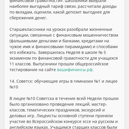
финансовой грамотности». Школьники выбрали
наиболее выгодный тариф связи, рассчитали доходы
по вкладам, оценили, какой депозит выгоднее для
сбережения денег.
Старшеклассники на уроках разобрали жизненные
ситуации, связанные с финансовым мошенничеством
(фальшивыми деньгами и банками, кредитами на
чужое имя и финансовыми пирамидами) и способами
его избежать. Завершилась Неделя в школе № 5
экзаменом по финансовой грамотности для учащихся
11 классов. Выпускники прошли общероссийское
тестирование на сайте
вашифинансы.рф
.
14. Советск: обучающие игры в гимназии №1 и лицее
№10
В лицее №10 Советска в течение всей Недели прошли
было организовано проведение лекций, мастер-
классов, тематических праздников, экскурсий и
деловых игр. Лицеисты основной ступени приняли
участие во Всероссийском конкурсе эссе на русском и
английском языках. Учащимся старших классов были