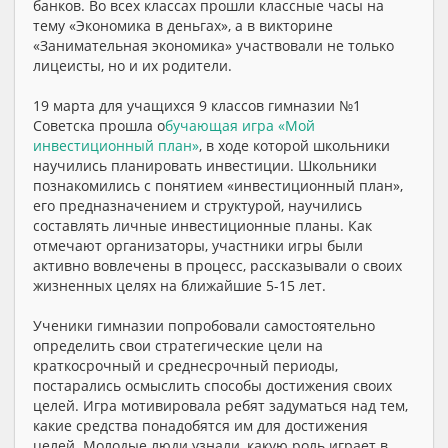
банков. Во всех классах прошли классные часы на
тему «Экономика в деньгах», а в викторине
«Занимательная экономика» участвовали не только
лицеисты, но и их родители.
19 марта для учащихся 9 классов гимназии №1
Советска прошла о
бучающая игра «Мой
инвестиционный план»
, в ходе которой школьники
научились планировать инвестиции. Школьники
познакомились с понятием «инвестиционный план»,
его предназначением и структурой, научились
составлять личные инвестиционные планы. Как
отмечают организаторы, участники игры были
активно вовлечены в процесс, рассказывали о своих
жизненных целях на ближайшие 5-15 лет.
Ученики гимназии попробовали самостоятельно
определить свои стратегические цели на
краткосрочный и среднесрочный периоды,
постарались осмыслить способы достижения своих
целей. Игра мотивировала ребят задуматься над тем,
какие средства понадобятся им для достижения
целей. Молодые люди узнали, какую роль играет в