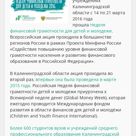
учреждениях
Калининградской
области с 14 по 21 марта
2016 года
прошла
Неделя
финансовой грамотности для детей и молодежи
.
Всероссийская акция проходила в большинстве
регионов России в рамках Проекта Минфина России
«Содействие повышению уровня финансовой
грамотности населения и развитию финансового
образования в Российской Федерации».
В Калининградской области акция проходила во
второй раз,
впервые она была проведена в марте
2015 года
. Российская Неделя финансовой
грамотности детей и молодежи приурочена к
Всемирной неделе денег (Global Money Week), которая
ежегодно проводится Международным фондом
развития в области финансов для детей и молодёжи
(Children and Youth Finance International).
Более 600 студентов вузов и учреждений среднего
профессионального образования Калининградской