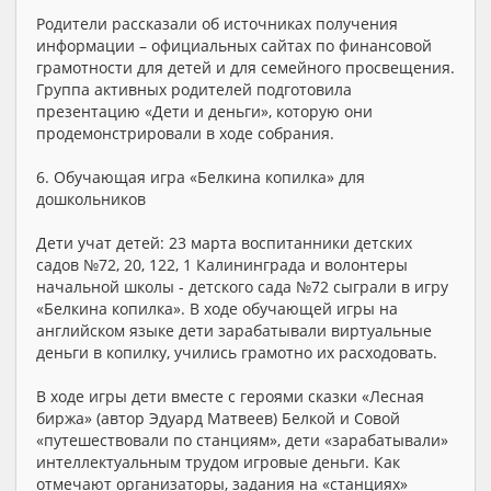
Родители рассказали об источниках получения
информации – официальных сайтах по финансовой
грамотности для детей и для семейного просвещения.
Группа активных родителей подготовила
презентацию «Дети и деньги», которую они
продемонстрировали в ходе собрания.
6. Обучающая игра «Белкина копилка» для
дошкольников
Дети учат детей: 23 марта воспитанники детских
садов №72, 20, 122, 1 Калининграда и волонтеры
начальной школы - детского сада №72 сыграли в игру
«Белкина копилка». В ходе обучающей игры на
английском языке дети зарабатывали виртуальные
деньги в копилку, учились грамотно их расходовать.
В ходе игры дети вместе с героями сказки «Лесная
биржа» (автор Эдуард Матвеев) Белкой и Совой
«путешествовали по станциям», дети «зарабатывали»
интеллектуальным трудом игровые деньги. Как
отмечают организаторы, задания на «станциях»