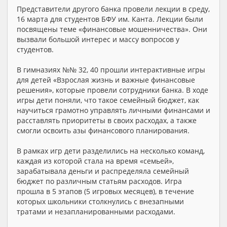
Представители другого банка провели лекции в среду,
16 марта для студентов БФУ им. Канта. Лекции были
посвящены теме «финансовые мошенничества». Они
вызвали большой интерес и массу вопросов у
студентов.
В гимназиях №№ 32, 40 прошли интерактивные игры
для детей «Взрослая жизнь и важные финансовые
решения», которые провели сотрудники банка. В ходе
игры дети поняли, что такое семейный бюджет, как
научиться грамотно управлять личными финансами и
расставлять приоритеты в своих расходах, а также
смогли освоить азы финансового планирования.
В рамках игр дети разделились на несколько команд,
каждая из которой стала на время «семьей»,
зарабатывала деньги и распределяла семейный
бюджет по различным статьям расходов. Игра
прошла в 5 этапов (5 игровых месяцев), в течение
которых школьники столкнулись с внезапными
тратами и незапланированными расходами.