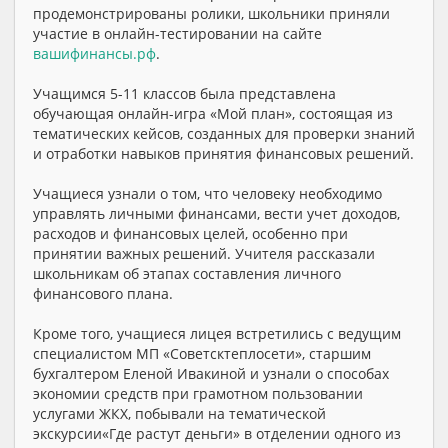
продемонстрированы ролики, школьники приняли
участие в онлайн-тестировании на сайте
вашифинансы.рф
.
Учащимся 5-11 классов была представлена
обучающая онлайн-игра «Мой план», состоящая из
тематических кейсов, созданных для проверки знаний
и отработки навыков принятия финансовых решений.
Учащиеся узнали о том, что человеку необходимо
управлять личными финансами, вести учет доходов,
расходов и финансовых целей, особенно при
принятии важных решений. Учителя рассказали
школьникам об этапах составления личного
финансового плана.
Кроме того, учащиеся лицея встретились с ведущим
специалистом МП «Советсктеплосети», старшим
бухгалтером Еленой Ивакиной и узнали о способах
экономии средств при грамотном пользовании
услугами ЖКХ, побывали на тематической
экскурсии«Где растут деньги» в отделении одного из