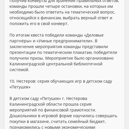
Получив конверты для хранения правильных ответов,
команды прошли четыре остановки, на которых им
необходимо было ответить на тематический вопрос,
относящийся к финансам, выбрать верный ответ и
положить его в свой конверт.
По итогам квеста победили команды «Деловые
партнёры» и «Умные предприниматели». В
заключение мероприятия команды представили
презентации по тематическим плакатам, победители
получили призы. Мероприятие было организовано
Калининградской центральной библиотечной
системой.
10. Нестеров: серия обучающих игр в детском саду
«Петушок»
В детском саду «Петушок» г. Нестерова
Калининградской области прошла серия
мероприятий по финансовой грамотности.
Дошкольники в игровой форме научились совершать
покупки в магазине, считать семейный бюджет,
познакомились с новыми экономическими