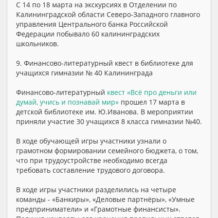
С 14 по 18 марта на экскурсиях в Отделении по
Калининградской области Северо-Западного главного
управления Центрального банка Российской
Федерации побывало 60 калининградских
школьников.
9. Финансово-литературный квест в библиотеке для
учащихся гимназии № 40 Калининграда
Финансово-литературный
квест «Всё про деньги или
думай, учись и познавай мир»
прошел 17 марта в
детской библиотеке им. Ю.Иванова. В мероприятии
приняли участие 30 учащихся 8 класса гимназии №40.
В ходе обучающей игры участники узнали о
грамотном формировании семейного бюджета, о том,
что при трудоустройстве необходимо всегда
требовать составление трудового договора.
В ходе игры участники разделились на четыре
команды - «Банкиры», «Деловые партнёры», «Умные
предприниматели» и «Грамотные финансисты».