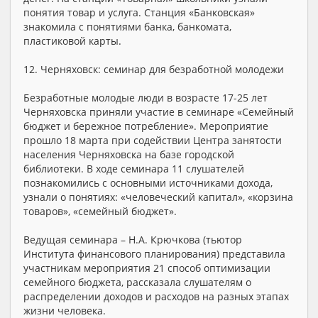
понятия товар и услуга. Станция «Банковская»
знакомила с понятиями банка, банкомата,
пластиковой карты.
12. Черняховск: семинар для безработной молодежи
Безработные молодые люди в возрасте 17-25 лет
Черняховска приняли участие в семинаре «Семейный
бюджет и бережное потребление». Мероприятие
прошло 18 марта при содействии Центра занятости
населения Черняховска на базе городской
библиотеки. В ходе семинара 11 слушателей
познакомились с основными источниками дохода,
узнали о понятиях: «человеческий капитал», «корзина
товаров», «семейный бюджет».
Ведущая семинара – Н.А. Крючкова (тьютор
Института финансового планирования) представила
участникам мероприятия 21 способ оптимизации
семейного бюджета, рассказала слушателям о
распределении доходов и расходов на разных этапах
жизни человека.