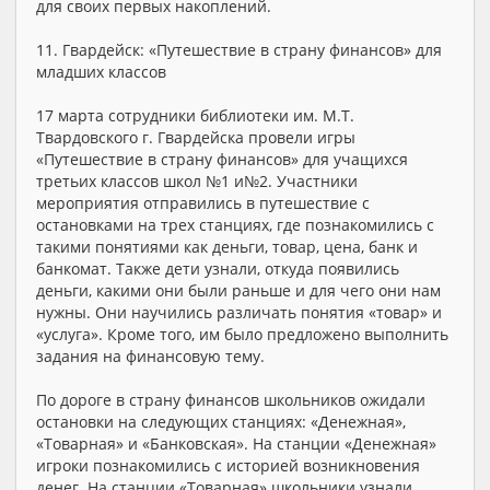
для своих первых накоплений.
11. Гвардейск: «Путешествие в страну финансов» для
младших классов
17 марта сотрудники библиотеки им. М.Т.
Твардовского г. Гвардейска провели игры
«Путешествие в страну финансов» для учащихся
третьих классов школ №1 и№2. Участники
мероприятия отправились в путешествие с
остановками на трех станциях, где познакомились с
такими понятиями как деньги, товар, цена, банк и
банкомат. Также дети узнали, откуда появились
деньги, какими они были раньше и для чего они нам
нужны. Они научились различать понятия «товар» и
«услуга». Кроме того, им было предложено выполнить
задания на финансовую тему.
По дороге в страну финансов школьников ожидали
остановки на следующих станциях: «Денежная»,
«Товарная» и «Банковская». На станции «Денежная»
игроки познакомились с историей возникновения
денег. На станции «Товарная» школьники узнали