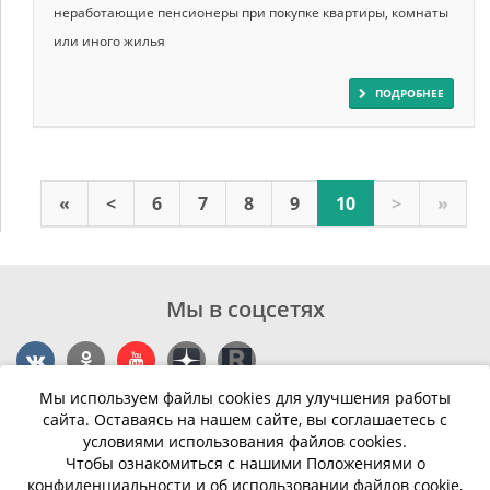
неработающие пенсионеры при покупке квартиры, комнаты
или иного жилья
ПОДРОБНЕЕ
«
<
6
7
8
9
10
>
»
Мы в соцсетях
Мы используем файлы cookies для улучшения работы
Контакты
сайта. Оставаясь на нашем сайте, вы соглашаетесь с
условиями использования файлов cookies.
г. Калининград, ул. Эпроновская, 1
Чтобы ознакомиться с нашими Положениями о
конфиденциальности и об использовании файлов cookie,
Часы работы: с 10:00 до 20:00