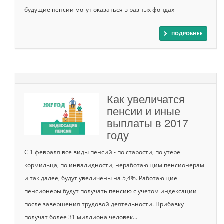
будущие пенсии могут оказаться в разных фондах
ПОДРОБНЕЕ
Как увеличатся
пенсии и иные
выплаты в 2017
году
С 1 февраля все виды пенсий - по старости, по утере
кормильца, по инвалидности, неработающим пенсионерам
и так далее, будут увеличены на 5,4%. Работающие
пенсионеры будут получать пенсию с учетом индексации
после завершения трудовой деятельности. Прибавку
получат более 31 миллиона человек...