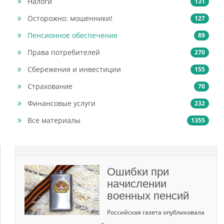
Налоги
131
Осторожно: мошенники!
127
Пенсионное обеспечение
89
Права потребителей
270
Сбережения и инвестиции
155
Страхование
70
Финансовые услуги
232
Все материалы
1355
Ошибки при
начислении
военных пенсий
Российская газета опубликовала