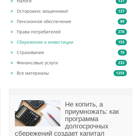
Налоги
131
Осторожно: мошенники!
127
Пенсионное обеспечение
89
Права потребителей
270
Сбережения и инвестиции
155
Страхование
70
Финансовые услуги
232
Все материалы
1355
Не копить, а
приумножать: как
программа
долгосрочных
сбережений создает капитал