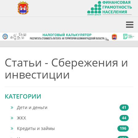
Статьи - Сбережения и
инвестиции
КАТЕГОРИИ
Дети и деньги
41
ЖКХ
44
Кредиты и займы
196