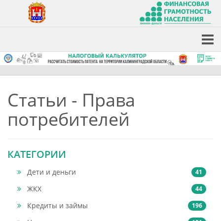
Статьи - Права
потребителей
КАТЕГОРИИ
Дети и деньги
41
ЖКХ
44
Кредиты и займы
196