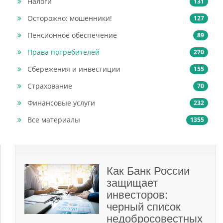
Налоги
131
Осторожно: мошенники!
127
Пенсионное обеспечение
89
Права потребителей
270
Сбережения и инвестиции
155
Страхование
70
Финансовые услуги
232
Все материалы
1355
Как Банк России
защищает
инвесторов:
черный список
недобросовестных