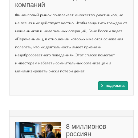
компаний
Финансовый рынок привлекает множество участников, но
не все из них действуют честно. Чтобы защитить граждан от
мошенников и нелегальных операций, Банк России ведет
«Перечень лиц, в отношении которых имеются основания
полагать, что их деятельность имеет признаки
недобросовестного поведения». Этот список помогает
инвесторам избегать сомнительных организаций и
минимизировать риски потери денег.
ПОДРОБНЕЕ
8 миллионов
россиян