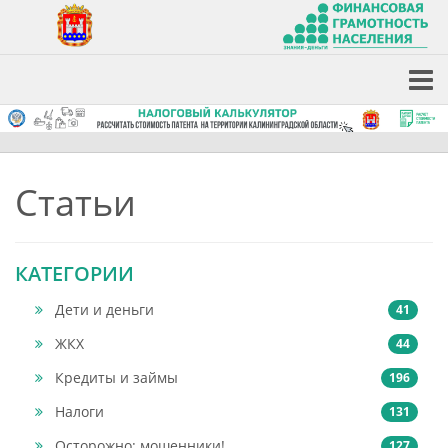
Статьи
КАТЕГОРИИ
Дети и деньги
41
ЖКХ
44
Кредиты и займы
196
Налоги
131
Осторожно: мошенники!
127