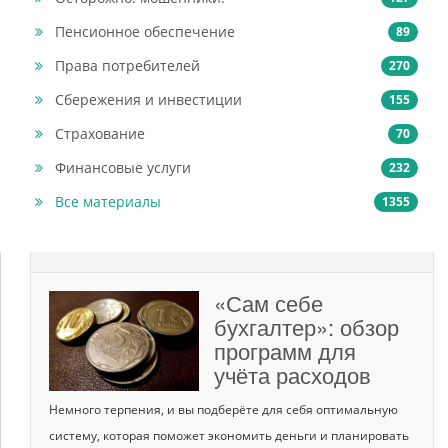
Пенсионное обеспечение
89
Права потребителей
270
Сбережения и инвестиции
155
Страхование
70
Финансовые услуги
232
Все материалы
1355
«Сам себе
бухгалтер»: обзор
программ для
учёта расходов
Немного терпения, и вы подберёте для себя оптимальную
систему, которая поможет экономить деньги и планировать