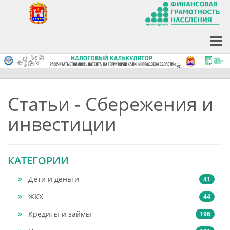
Статьи - Сбережения и
инвестиции
КАТЕГОРИИ
Дети и деньги
41
ЖКХ
44
Кредиты и займы
196