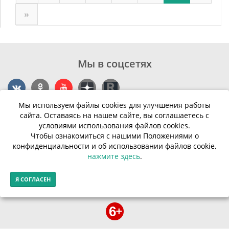
»
Мы в соцсетях
Мы используем файлы cookies для улучшения работы
Контакты
сайта. Оставаясь на нашем сайте, вы соглашаетесь с
условиями использования файлов cookies.
г. Калининград, ул. Эпроновская, 1
Чтобы ознакомиться с нашими Положениями о
конфиденциальности и об использовании файлов cookie,
Часы работы: с 10:00 до 20:00
нажмите здесь
.
Контакты
Я СОГЛАСЕН
© Финансовая грамотность населения 2013-2026г.