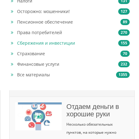
Налоги
131
Осторожно: мошенники!
127
Пенсионное обеспечение
89
Права потребителей
270
Сбережения и инвестиции
155
Страхование
70
Финансовые услуги
232
Все материалы
1355
Отдаем деньги в
хорошие руки
Несколько обязательных
пунктов, на которые нужно