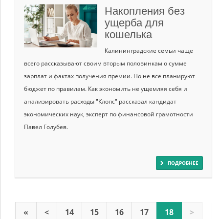
Накопления без
ущерба для
кошелька
Калининградские семьи чаще
всего рассказывают своим вторым половинкам о сумме
зарплат и фактах получения премии. Но не все планируют
бюджет по правилам. Как экономить не ущемляя себя и
анализировать расходы "Клопс" рассказал кандидат
экономических наук, эксперт по финансовой грамотности
Павел Голубев.
ПОДРОБНЕЕ
«
<
14
15
16
17
18
>