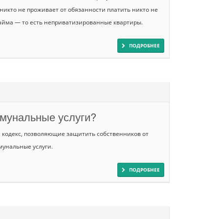
икто не проживает от обязанности платить никто не
айма — то есть неприватизированные квартиры.
ПОДРОБНЕЕ
ммунальные услуги?
 кодекс, позволяющие защитить собственников от
унальные услуги.
ПОДРОБНЕЕ