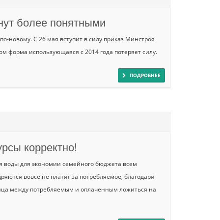
нут более понятными
по-новому. С 26 мая вступит в силу приказ Минстроя
ом форма использующаяся с 2014 года потеряет силу.
ПОДРОБНЕЕ
рсы корректно!
ия воды для экономии семейного бюджета всем
ряются вовсе не платят за потребляемое, благодаря
зница между потребляемым и оплаченным ложиться на