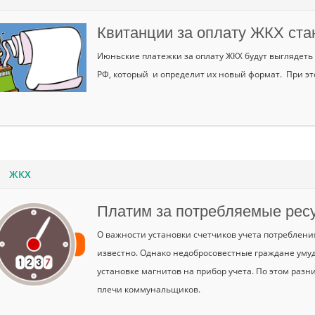
Квитанции за оплату ЖКХ ста
Июньские платежки за оплату ЖКХ будут выглядеть 
РФ, который и определит их новый формат. При эт
ЖКХ
Платим за потребляемые ресу
О важности установки счетчиков учета потреблен
известно. Однако недобросовестные граждане умуд
установке магнитов на прибор учета. По этом ра
плечи коммунальщиков.