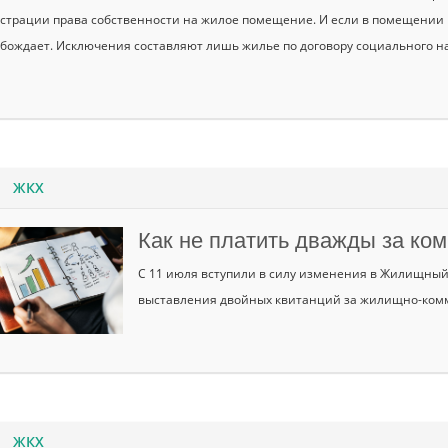
страции права собственности на жилое помещение. И если в помещении н
бождает. Исключения составляют лишь жилье по договору социального н
ЖКХ
Как не платить дважды за ко
С 11 июля вступили в силу изменения в Жилищный
выставления двойных квитанций за жилищно-комм
ЖКХ