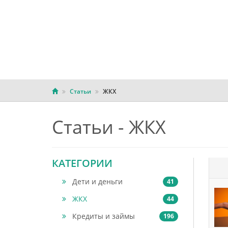
Статьи
ЖКХ
Статьи - ЖКХ
КАТЕГОРИИ
Дети и деньги
41
ЖКХ
44
Кредиты и займы
196