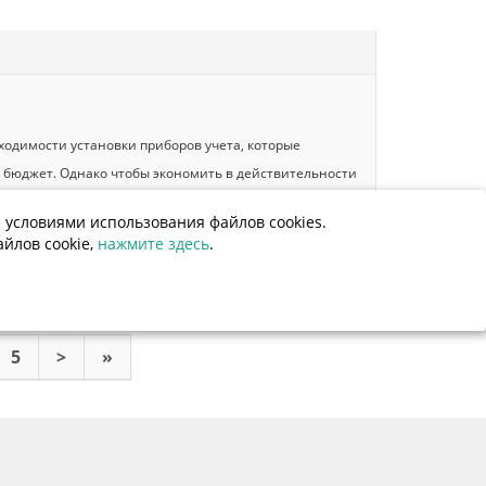
одимости установки приборов учета, которые
бюджет. Однако чтобы экономить в действительности
екоторые элементарные правила.
 условиями использования файлов cookies.
йлов cookie,
нажмите здесь
.
ПОДРОБНЕЕ
5
>
»