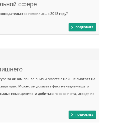
льной сфере
онодательстве появились в 2018 году?
ПОДРОБНЕЕ
 лишнего
ра за окном пошла вниз и вместе с ней, не смотрят на
 квартирах. Можно ли доказать факт ненадлежащего
 жилых помещениях и добиться перерасчета, исходя из
ПОДРОБНЕЕ